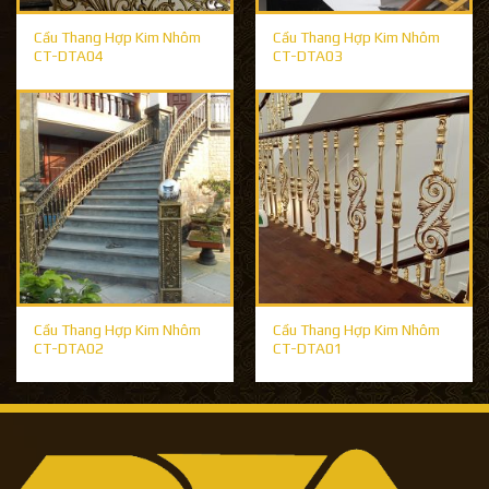
Cầu Thang Hợp Kim Nhôm
Cầu Thang Hợp Kim Nhôm
CT-DTA04
CT-DTA03
Cầu Thang Hợp Kim Nhôm
Cầu Thang Hợp Kim Nhôm
CT-DTA02
CT-DTA01