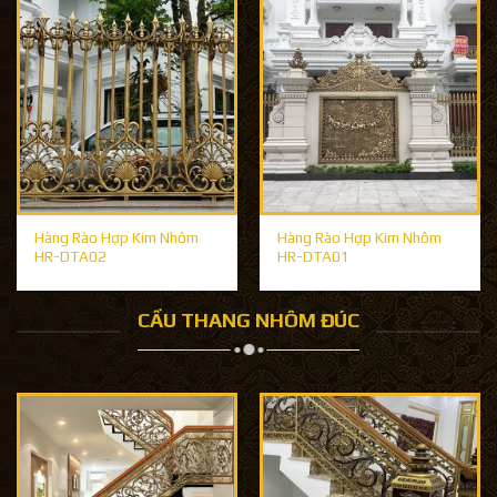
Hàng Rào Hợp Kim Nhôm
Hàng Rào Hợp Kim Nhôm
HR-DTA02
HR-DTA01
CẦU THANG NHÔM ĐÚC