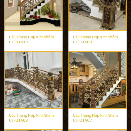
Cầu Thang Hợp Kim Nhôm
Cầu Thang Hợp Kim Nhôm
CT-DTA10
CT-DTA09
Cầu Thang Hợp Kim Nhôm
Cầu Thang Hợp Kim Nhôm
CT-DTA08
CT-DTA07