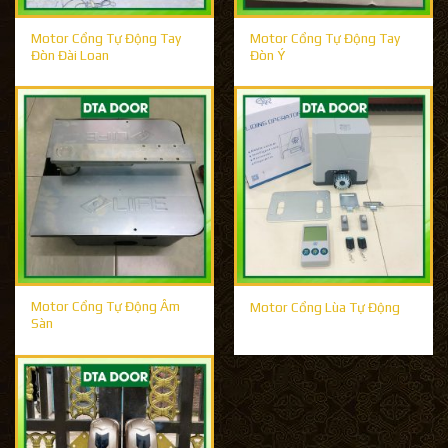
Motor Cổng Tự Động Tay
Motor Cổng Tự Động Tay
Đòn Đài Loan
Đòn Ý
Motor Cổng Tự Động Âm
Motor Cổng Lùa Tự Động
Sàn