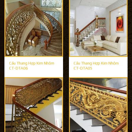
Cầu Thang Hợp Kim Nhôm
Cầu Thang Hợp Kim Nhôm
CT-DTA06
CT-DTA05