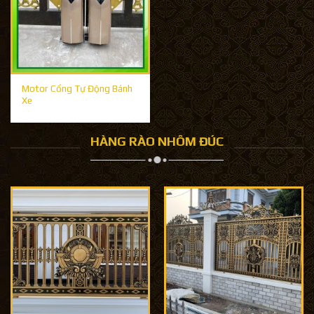
Motor Cổng Tự Động Bánh
Xe
HÀNG RÀO NHÔM ĐÚC