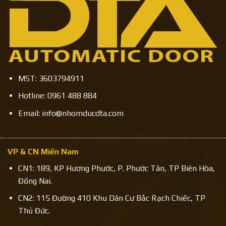
MST: 3603794911
Hotline: 0961 488 884
Email: info@nhomducdta.com
VP & CN Miền Nam
CN1: 189, KP Hương Phước, P. Phước Tân, TP Biên Hòa,
Đồng Nai.
CN2: 115 Đường 410 Khu Dân Cư Bắc Rạch Chiếc, TP
Thủ Đức.