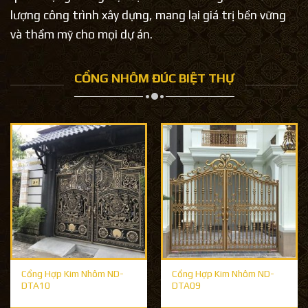
lượng công trình xây dựng, mang lại giá trị bền vững
và thẩm mỹ cho mọi dự án.
CỔNG NHÔM ĐÚC BIỆT THỰ
Cổng Hợp Kim Nhôm ND-
Cổng Hợp Kim Nhôm ND-
DTA10
DTA09