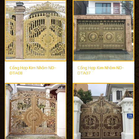
Cổng Hợp Kim Nhôm ND-
Cổng Hợp Kim Nhôm ND-
DTA08
DTA07