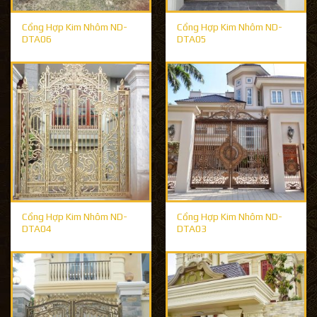
Cổng Hợp Kim Nhôm ND-
Cổng Hợp Kim Nhôm ND-
DTA06
DTA05
Cổng Hợp Kim Nhôm ND-
Cổng Hợp Kim Nhôm ND-
DTA04
DTA03